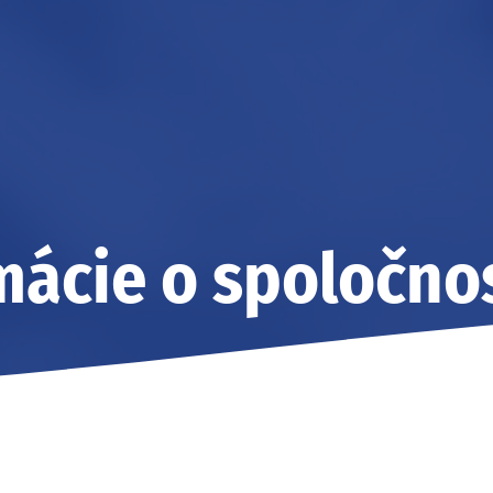
mácie o spoločno
Home
»
Informácie o spoločnosti