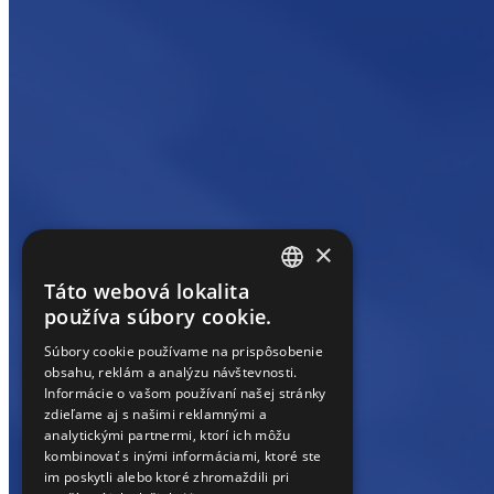
×
Táto webová lokalita
HUNGARIAN
používa súbory cookie.
EN
Súbory cookie používame na prispôsobenie
obsahu, reklám a analýzu návštevnosti.
SK
Informácie o vašom používaní našej stránky
RO
zdieľame aj s našimi reklamnými a
analytickými partnermi, ktorí ich môžu
kombinovať s inými informáciami, ktoré ste
im poskytli alebo ktoré zhromaždili pri