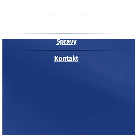
Informácie o spoločnosti
Súťaž o ceny
Správy
Kontakt