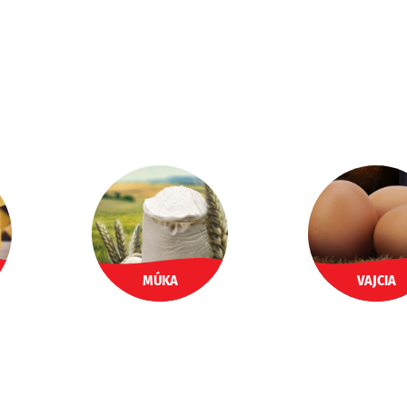
MÚKA
VAJCIA