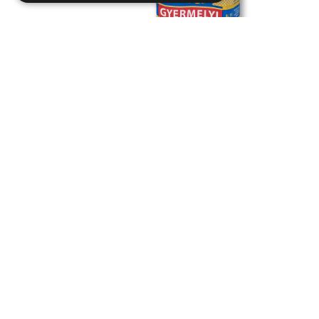
Hladká Múka 1 kg
1 kg